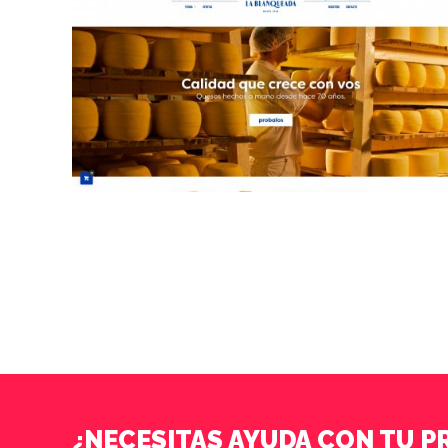
¿NECESITAS AYUDA CON TU 