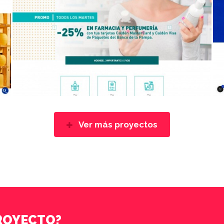
Ver más proyectos
PROYECTO?