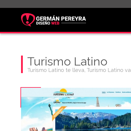
Pasar al contenido principal
Turismo Latino
Turismo Latino te lleva, Turismo Latino v
Usted está aquí