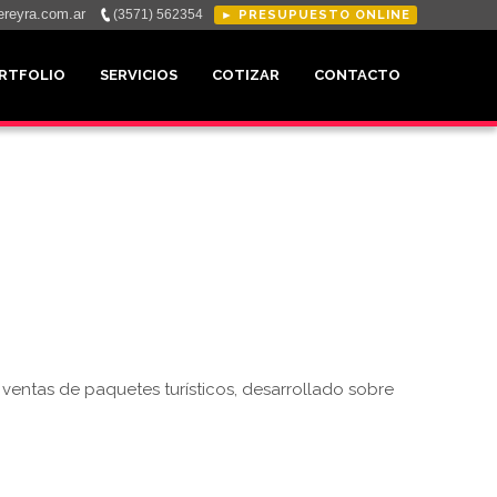
reyra.com.ar
(3571) 562354
► PRESUPUESTO ONLINE
RTFOLIO
SERVICIOS
COTIZAR
CONTACTO
 ventas de paquetes turísticos, desarrollado sobre